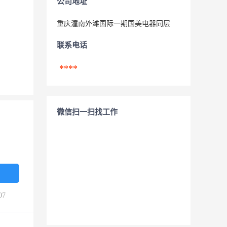
公司地址
重庆潼南外滩国际一期国美电器同层
联系电话
****
微信扫一扫找工作
07