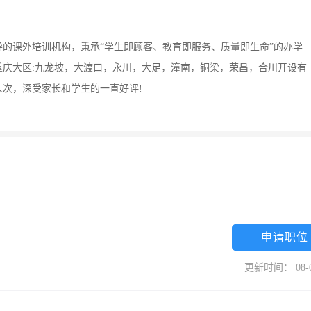
的课外培训机构，秉承“学生即顾客、教育即服务、质量即生命”的办学
庆大区:九龙坡，大渡口，永川，大足，潼南，铜梁，荣昌，合川开设有
次，深受家长和学生的一直好评!
申请职位
更新时间： 08-