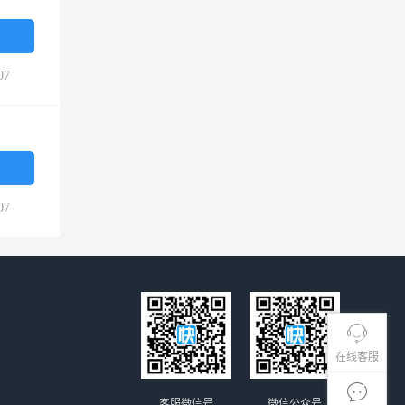
07
07
在线客服
客服微信号
微信公众号