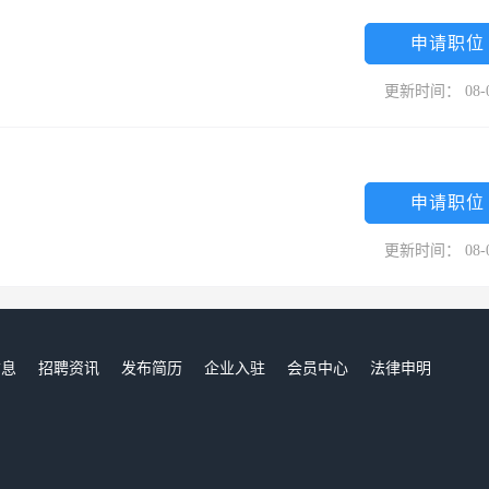
申请职位
更新时间： 08-
申请职位
更新时间： 08-
信息
招聘资讯
发布简历
企业入驻
会员中心
法律申明
们