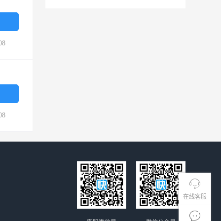
08
08
在线客服