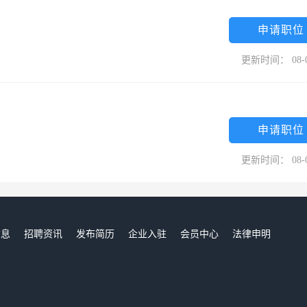
申请职位
更新时间： 08-
申请职位
更新时间： 08-
信息
招聘资讯
发布简历
企业入驻
会员中心
法律申明
们