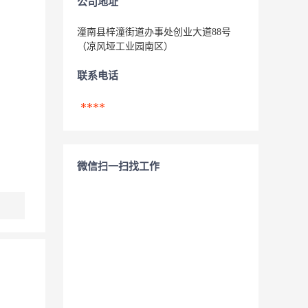
公司地址
潼南县梓潼街道办事处创业大道88号
（凉风垭工业园南区）
联系电话
****
微信扫一扫找工作