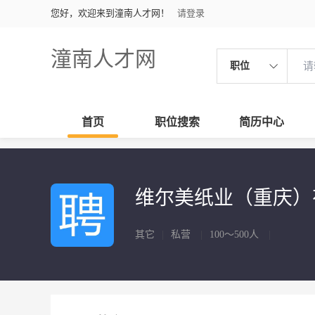
您好，欢迎来到潼南人才网！
请登录
潼南人才网
职位
首页
职位搜索
简历中心
维尔美纸业（重庆
其它
|
私营
|
100～500人
|