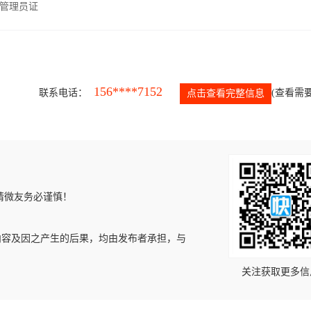
管理员证
156****7152
联系电话：
(查看需要
点击查看完整信息
请微友务必谨慎！
内容及因之产生的后果，均由发布者承担，与
关注获取更多信