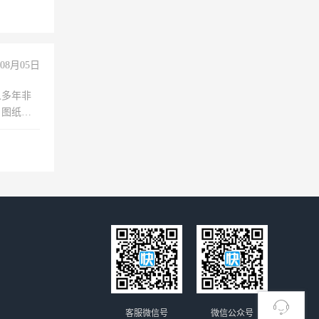
08月05日
人多年非
、图纸制
诚合作，
客服微信号
微信公众号