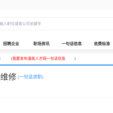
招聘企业
职场资讯
一句话信息
收费标准
息
我要发布潼南人才网一句话信息
[
]
、维修
(一句话求职)