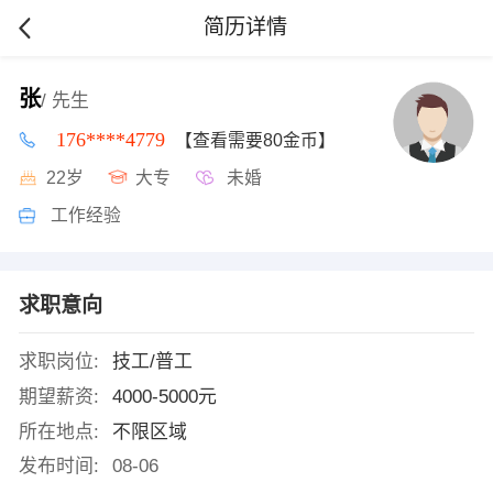
简历详情
张
/ 先生
176****4779
【查看需要80金币】
22岁
大专
未婚
工作经验
求职意向
求职岗位:
技工/普工
期望薪资:
4000-5000元
所在地点:
不限区域
发布时间:
08-06