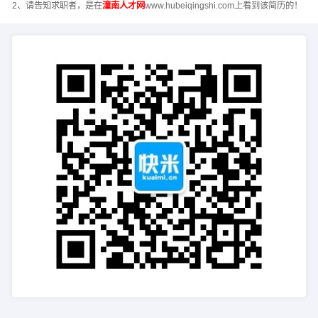
2、请告知求职者，是在
潼南人才网
www.hubeiqingshi.com上看到该简历的！