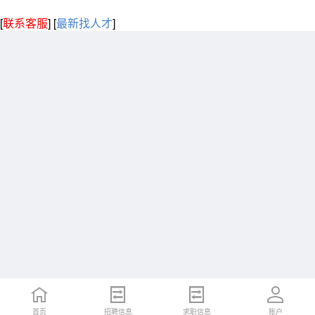
[
联系客服
]
[
最新找人才
]
首页
招聘信息
求职信息
账户