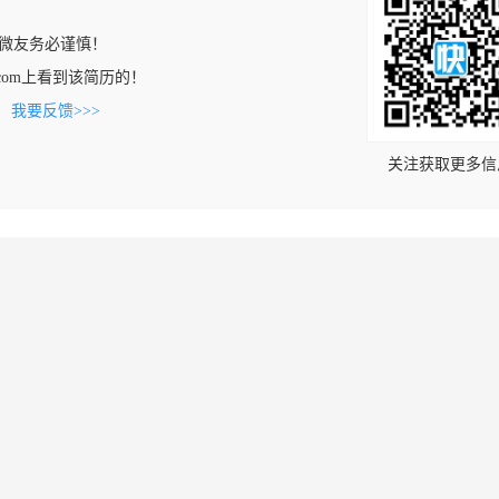
微友务必谨慎！
shi.com上看到该简历的！
。
我要反馈>>>
关注获取更多信