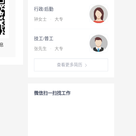
行政/后勤
钟女士
·
大专
技工/普工
息
张先生
·
大专
查看更多简历
微信扫一扫找工作