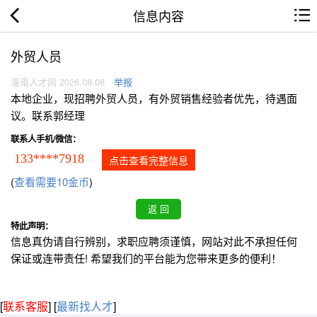
信息内容
外贸人员
潼南人才网 2026.08.08
举报
本地企业，现招聘外贸人员，有外贸销售经验者优先，待遇面
议。联系郭经理
联系人手机/微信：
133****7918
点击查看完整信息
(
查看需要10金币
)
特此声明：
信息真伪请自行辨别，求职应聘须谨慎，网站对此不承担任何
保证或连带责任! 希望我们的平台能为您带来更多的便利！
[
联系客服
]
[
最新找人才
]