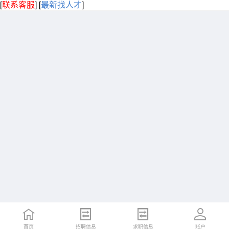
[
联系客服
]
[
最新找人才
]
首页
招聘信息
求职信息
账户