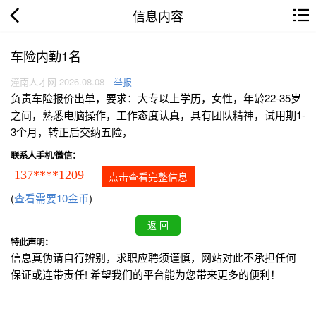
信息内容
车险内勤1名
潼南人才网 2026.08.08
举报
负责车险报价出单，要求：大专以上学历，女性，年龄22-35岁
之间，熟悉电脑操作，工作态度认真，具有团队精神，试用期1-
3个月，转正后交纳五险，
联系人手机/微信：
137****1209
点击查看完整信息
(
查看需要10金币
)
特此声明：
信息真伪请自行辨别，求职应聘须谨慎，网站对此不承担任何
保证或连带责任! 希望我们的平台能为您带来更多的便利！