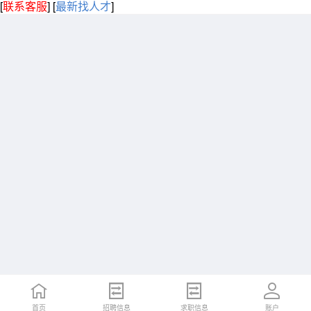
[
联系客服
]
[
最新找人才
]
首页
招聘信息
求职信息
账户