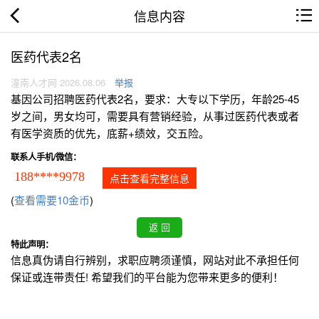
信息内容
医药代表2名
潼南人才网 2026.08.06
举报
基因公司招聘医药代表2名，要求：大专以下学历，年龄25-45
岁之间，男女均可，需要具有营销经验，从事过医药代表或者
有医学资质的优先，底薪+绩效，交五险。
联系人手机/微信：
188****9978
点击查看完整信息
(
查看需要10金币
)
特此声明：
信息真伪请自行辨别，求职应聘须谨慎，网站对此不承担任何
保证或连带责任! 希望我们的平台能为您带来更多的便利！