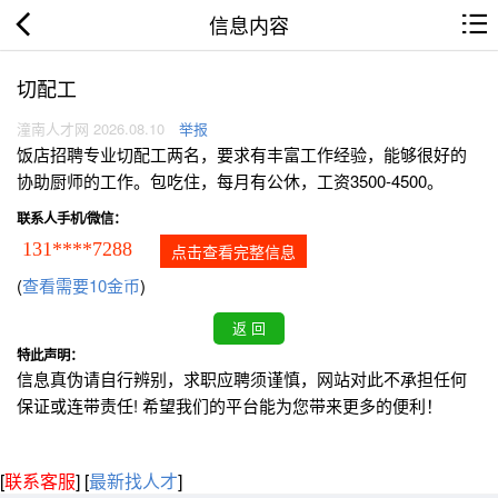
信息内容
切配工
潼南人才网 2026.08.10
举报
饭店招聘专业切配工两名，要求有丰富工作经验，能够很好的
协助厨师的工作。包吃住，每月有公休，工资3500-4500。
联系人手机/微信：
131****7288
点击查看完整信息
(
查看需要10金币
)
特此声明：
信息真伪请自行辨别，求职应聘须谨慎，网站对此不承担任何
保证或连带责任! 希望我们的平台能为您带来更多的便利！
[
联系客服
]
[
最新找人才
]