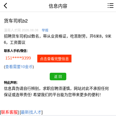
信息内容
货车司机b2
潼南人才网 2026.08.08
举报
招聘货车司机b2数名，带从业资格证，吃苦耐劳，开6米8，9米
6，工资面议
联系人手机/微信：
151****9399
点击查看完整信息
(
查看需要10金币
)
特此声明：
信息真伪请自行辨别，求职应聘须谨慎，网站对此不承担任何
保证或连带责任! 希望我们的平台能为您带来更多的便利！
[
联系客服
]
[
最新找人才
]